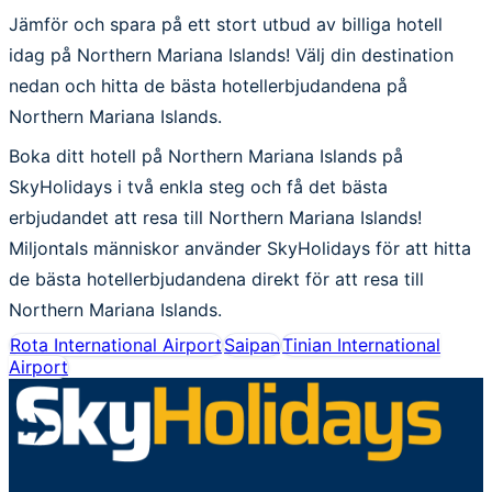
Jämför och spara på ett stort utbud av billiga hotell
idag på Northern Mariana Islands! Välj din destination
nedan och hitta de bästa hotellerbjudandena på
Northern Mariana Islands.
Boka ditt hotell på Northern Mariana Islands på
SkyHolidays i två enkla steg och få det bästa
erbjudandet att resa till Northern Mariana Islands!
Miljontals människor använder SkyHolidays för att hitta
de bästa hotellerbjudandena direkt för att resa till
Northern Mariana Islands.
Rota International Airport
Saipan
Tinian International
Airport