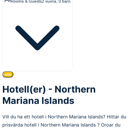
Rooms & Guests
2
vuxna
,
0
barn
sök
Hotell(er) - Northern
Mariana Islands
Vill du ha ett hotell i Northern Mariana Islands? Hittar du
prisvärda hotell i Northern Mariana Islands ? Oroar du