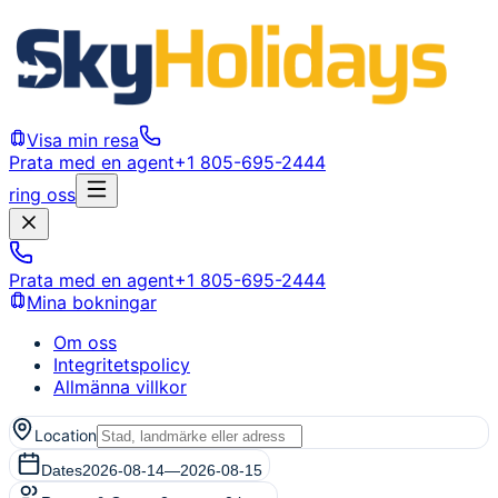
Visa min resa
Prata med en agent
+1 805-695-2444
ring oss
Prata med en agent
+1 805-695-2444
Mina bokningar
Om oss
Integritetspolicy
Allmänna villkor
Location
Dates
2026-08-14
—
2026-08-15