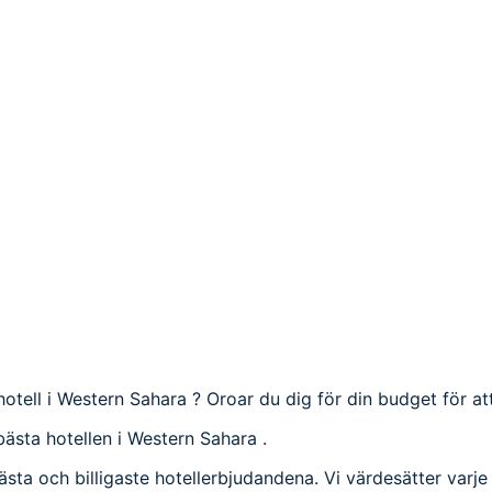
 hotell i Western Sahara ? Oroar du dig för din budget för at
bästa hotellen i Western Sahara .
bästa och billigaste hotellerbjudandena. Vi värdesätter varj