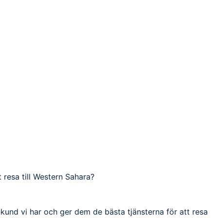
t resa till Western Sahara?
e kund vi har och ger dem de bästa tjänsterna för att resa