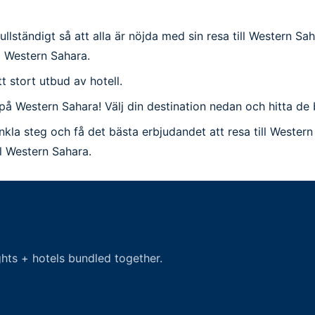
ständigt så att alla är nöjda med sin resa till Western Sahara.
å Western Sahara.
ett stort utbud av hotell.
g på Western Sahara! Välj din destination nedan och hitta d
nkla steg och få det bästa erbjudandet att resa till Wester
ll Western Sahara.
hts + hotels bundled together.