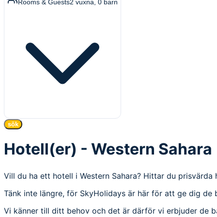
Rooms & Guests
2
vuxna
,
0
barn
sök
Hotell(er) - Western Sahara
Vill du ha ett hotell i Western Sahara? Hittar du prisvärda
Tänk inte längre, för SkyHolidays är här för att ge dig de 
Vi känner till ditt behov och det är därför vi erbjuder de 