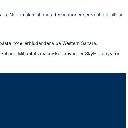
 När du åker till dina destinationer ser vi till att allt är
e bästa hotellerbjudandena på Western Sahara.
n Sahara! Miljontals människor använder SkyHolidays för