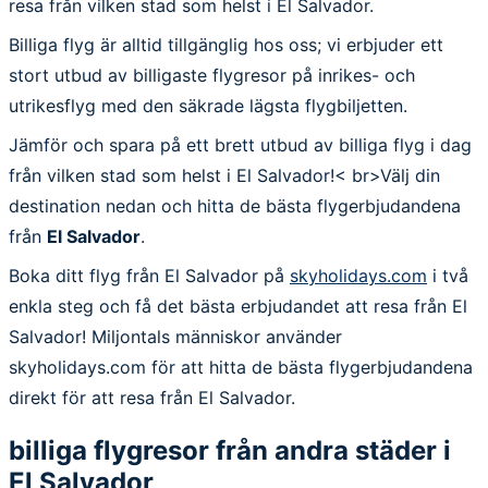
resa från vilken stad som helst i El Salvador.
Billiga flyg är alltid tillgänglig hos oss; vi erbjuder ett
stort utbud av billigaste flygresor på inrikes- och
utrikesflyg med den säkrade lägsta flygbiljetten.
Jämför och spara på ett brett utbud av billiga flyg i dag
från vilken stad som helst i El Salvador!< br>Välj din
destination nedan och hitta de bästa flygerbjudandena
från
El Salvador
.
Boka ditt flyg från El Salvador på
skyholidays.com
i två
enkla steg och få det bästa erbjudandet att resa från El
Salvador! Miljontals människor använder
skyholidays.com för att hitta de bästa flygerbjudandena
direkt för att resa från El Salvador.
billiga flygresor från andra städer i
El Salvador