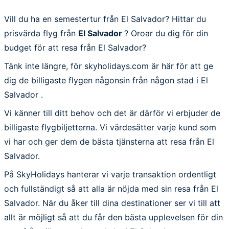
Vill du ha en semestertur från El Salvador? Hittar du
prisvärda flyg från
El Salvador
? Oroar du dig för din
budget för att resa från El Salvador?
Tänk inte längre, för skyholidays.com är här för att ge
dig de billigaste flygen någonsin från någon stad i El
Salvador .
Vi känner till ditt behov och det är därför vi erbjuder de
billigaste flygbiljetterna. Vi värdesätter varje kund som
vi har och ger dem de bästa tjänsterna att resa från El
Salvador.
På SkyHolidays hanterar vi varje transaktion ordentligt
och fullständigt så att alla är nöjda med sin resa från El
Salvador. När du åker till dina destinationer ser vi till att
allt är möjligt så att du får den bästa upplevelsen för din