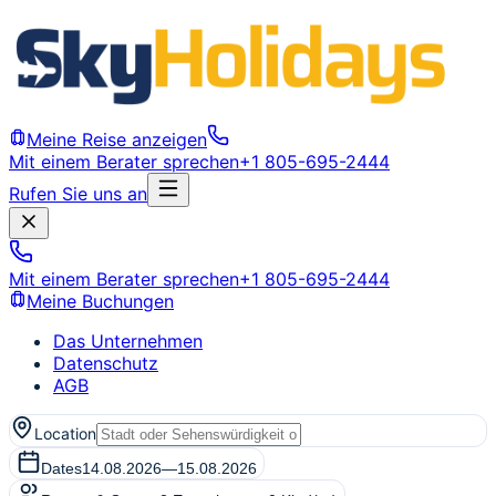
Meine Reise anzeigen
Mit einem Berater sprechen
+1 805-695-2444
Rufen Sie uns an
Mit einem Berater sprechen
+1 805-695-2444
Meine Buchungen
Das Unternehmen
Datenschutz
AGB
Location
Dates
14.08.2026
—
15.08.2026