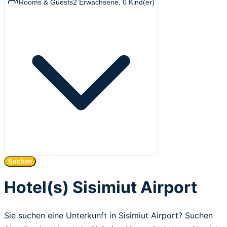
Rooms & Guests
2
Erwachsene
,
0
Kind(er)
Suchen
Hotel(s) Sisimiut Airport
Sie suchen eine Unterkunft in Sisimiut Airport? Suchen