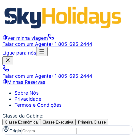
Ver minha viagem
Falar com um Agente
+1 805-695-2444
Ligue para nós
Falar com um Agente
+1 805-695-2444
Minhas Reservas
Sobre Nós
Privacidade
Termos e Condições
Classe da Cabine
:
Classe Econômica
Classe Executiva
Primeira Classe
Origin