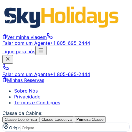
Ver minha viagem
Falar com um Agente
+1 805-695-2444
Ligue para nós
Falar com um Agente
+1 805-695-2444
Minhas Reservas
Sobre Nós
Privacidade
Termos e Condições
Classe da Cabine
:
Classe Econômica
Classe Executiva
Primeira Classe
Origin